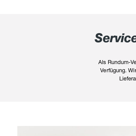
Servic
Als Rundum-Ver
Verfügung. Wi
Liefer