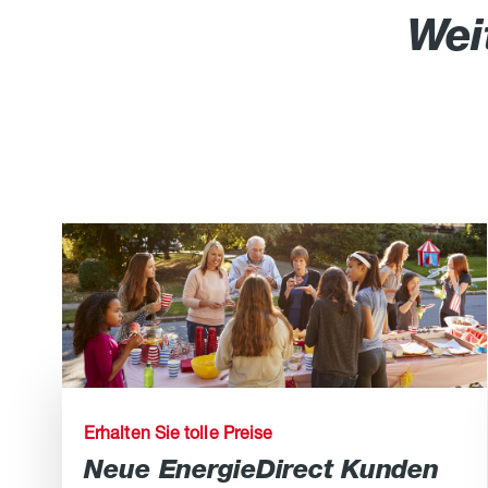
Wei
Erhalten Sie tolle Preise
Neue EnergieDirect Kunden