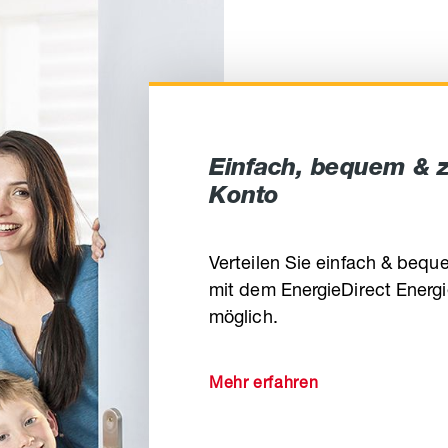
Einfach, bequem & z
Konto
Verteilen Sie einfach & beq
mit dem EnergieDirect Energie
möglich.
Mehr erfahren