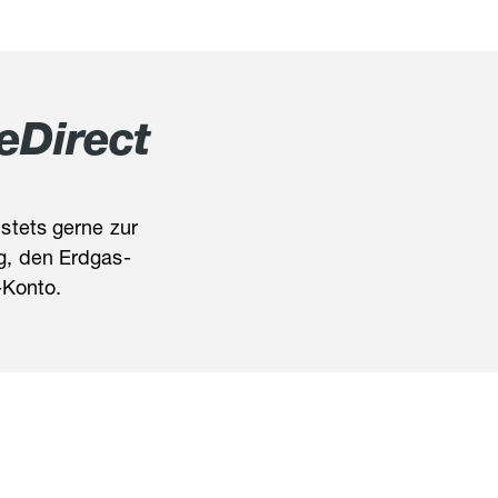
eDirect
stets gerne zur
g, den Erdgas-
-Konto.