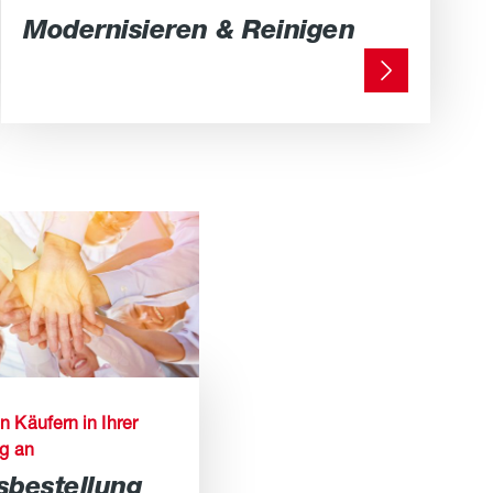
Modernisieren & Reinigen
n Käufern in Ihrer
ng an
bestellung