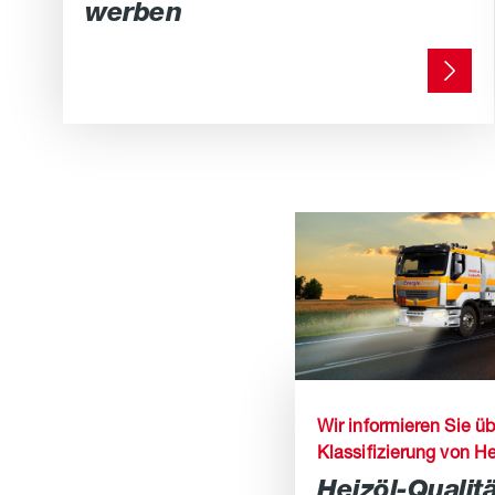
werben
Wir informieren Sie 
Klassifizierung von H
Heizöl-Qualit