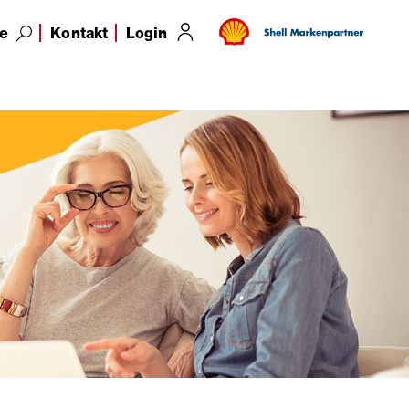
e
Kontakt
Login
Technische Produkte
Services
EEG Verwaltungsportal
AGB
Kontakt