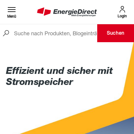
Login
Menü
Suchen
Zum Hauptinhalt springen
Effizient und sicher mit
Stromspeicher