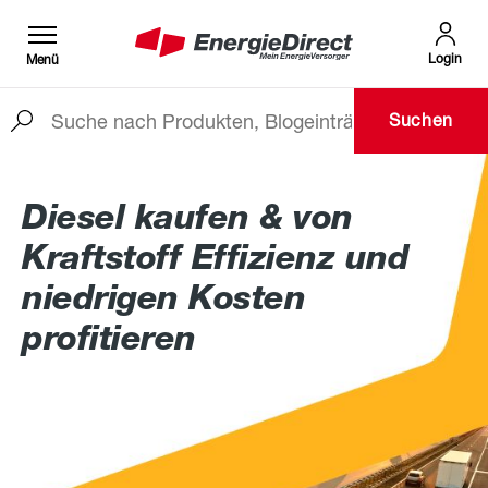
Login
Menü
Suchen
Zum Hauptinhalt springen
Diesel kaufen & von
Kraftstoff Effizienz und
niedrigen Kosten
profitieren