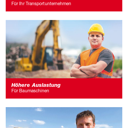
Für Ihr Transportunternehmen
Höhere Auslastung
Für Baumaschinen