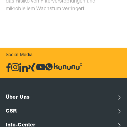
das Risiko von Filterverstopfungen und
mikrobiellem Wachstum verringert.
Social Media
Über Uns
CSR
Info-Center