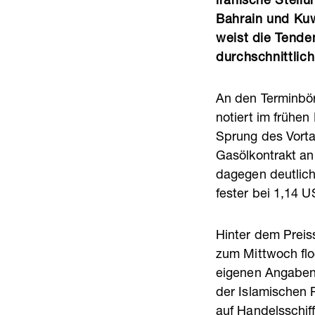
iranische Stell
Bahrain und Kuw
weist die Tende
durchschnittlich
An den Terminbör
notiert im frühen
Sprung des Vorta
Gasölkontrakt an
dagegen deutlich
fester bei 1,14 U
Hinter dem Preis
zum Mittwoch flo
eigenen Angaben 
der Islamischen 
auf Handelsschif