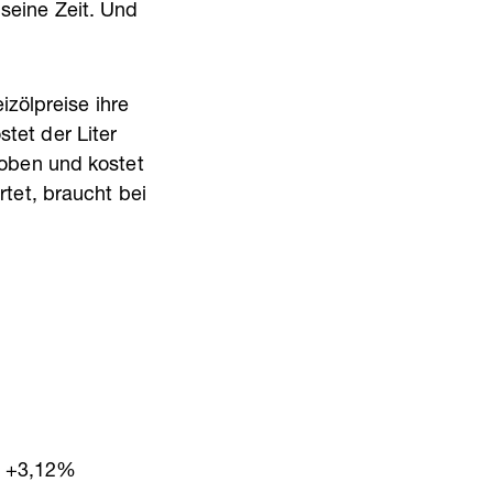
seine Zeit. Und
izölpreise ihre
tet der Liter
 oben und kostet
rtet, braucht bei
+3,12%