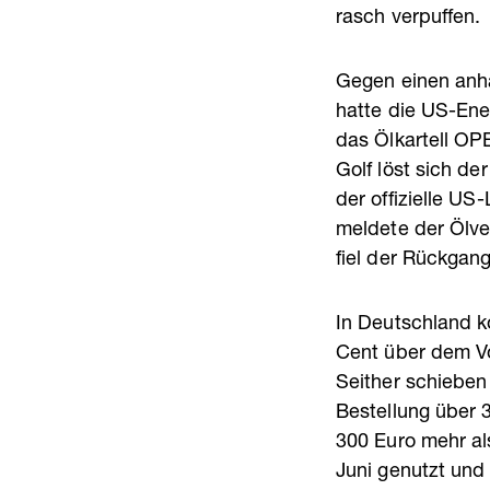
rasch verpuffen.
Gegen einen anha
hatte die US-Ene
das Ölkartell OP
Golf löst sich de
der offizielle U
meldete der Ölve
fiel der Rückgang
In Deutschland ko
Cent über dem Vo
Seither schieben
Bestellung über 
300 Euro mehr al
Juni genutzt und 