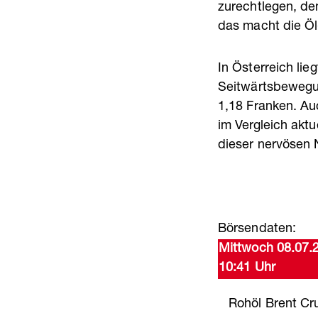
zurechtlegen, de
das macht die Öl
In Österreich lie
Seitwärtsbewegun
1,18 Franken. Au
im Vergleich akt
dieser nervösen 
Börsendaten:
Mittwoch 08.07.
10:41 Uhr
Rohöl Brent Cr