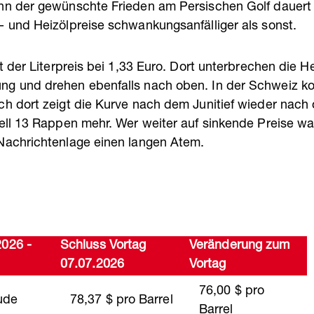
nn der gewünschte Frieden am Persischen Golf dauert 
- und Heizölpreise schwankungsanfälliger als sonst.
gt der Literpreis bei 1,33 Euro. Dort unterbrechen die He
g und drehen ebenfalls nach oben. In der Schweiz kos
ch dort zeigt die Kurve nach dem Junitief wieder nach
uell 13 Rappen mehr. Wer weiter auf sinkende Preise wa
Nachrichtenlage einen langen Atem.
2026 -
Schluss Vortag
Veränderung zum
07.07.2026
Vortag
76,00 $ pro
ude
78,37 $ pro Barrel
Barrel