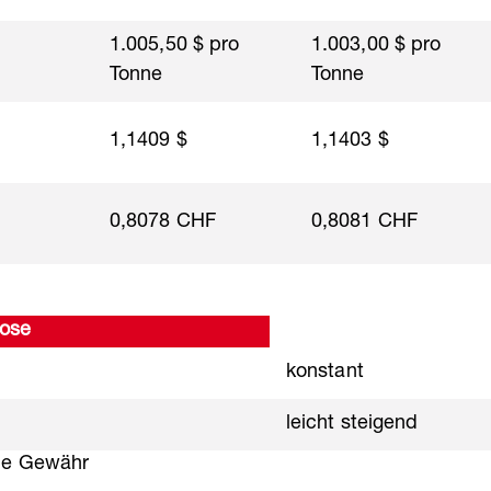
1.005,50 $ pro
1.003,00 $ pro
Tonne
Tonne
1,1409 $
1,1403 $
0,8078 CHF
0,8081 CHF
ose
konstant
leicht steigend
ne Gewähr