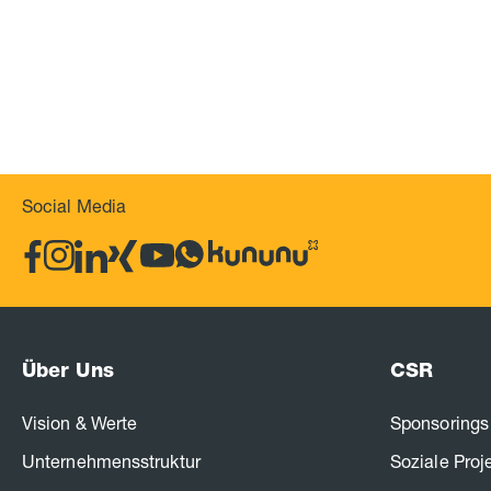
Social Media
Über Uns
CSR
Vision & Werte
Sponsorings
Unternehmensstruktur
Soziale Proj