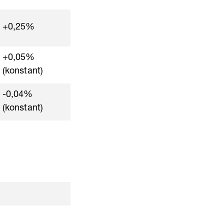
+0,25%
+0,05%
(konstant)
-0,04%
(konstant)