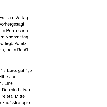
Erst am Vortag
vorhergesagt,
 im Persischen
e am Nachmittag
vorlegt. Vorab
en, beim Rohöl
,18 Euro, gut 1,5
tte Juni.
n. Eine
. Das sind etwa
reistal Mitte
inkaufsstrategie