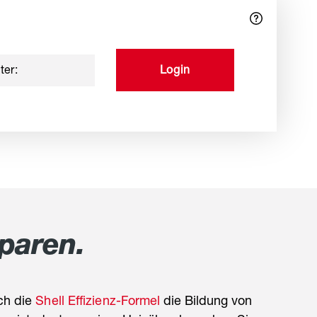
ter:
Login
sparen.
ch die
Shell Effizienz-Formel
die Bildung von