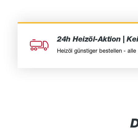
24h Heizöl-Aktion | K
Heizöl günstiger bestellen - alle
D