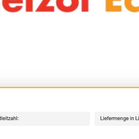
leitzahl:
Liefermenge in Li