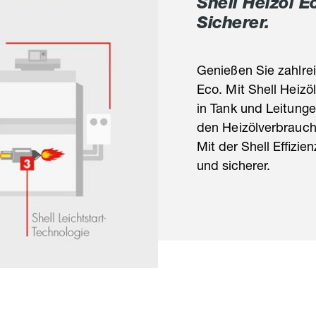
Shell Heizöl E
Sicherer.
Genießen Sie zahlre
Eco. Mit Shell Heizö
in Tank und Leitungen
den Heizölverbrauch
Mit der Shell Effizi
und sicherer.