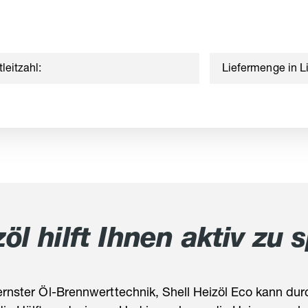
leitzahl:
Liefermenge in Li
l hilft Ihnen aktiv zu 
rnster Öl-Brennwerttechnik,
Shell Heizöl Eco kann dur