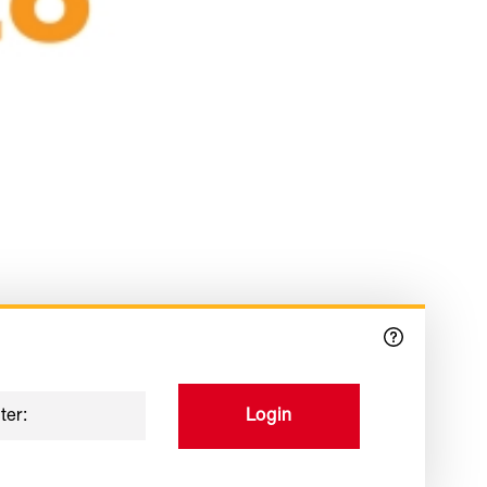
ter:
Login