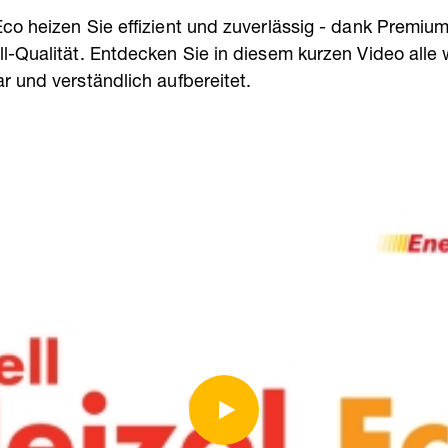
Eco heizen Sie effizient und zuverlässig - dank Premiu
ll-Qualität. Entdecken Sie in diesem kurzen Video alle 
ar und verständlich aufbereitet.
Technologie ist für Heizungsanlagen jeden Alters g