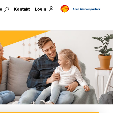
e
Kontakt
Login
Holzpellets (nur in OÖ)
Übersicht