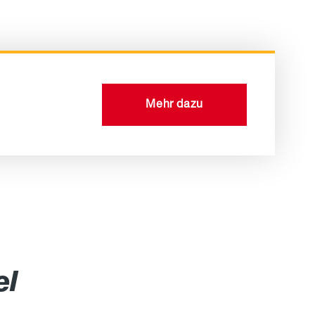
Mehr dazu
el