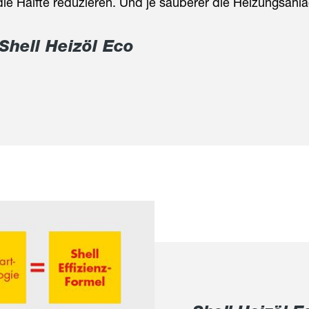
e Hälfte reduzieren. Und je sauberer die Heizungsanlag
Shell Heizöl Eco