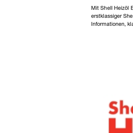
Mit Shell Heizöl 
erstklassiger She
Informationen, kl
Leichtstart-