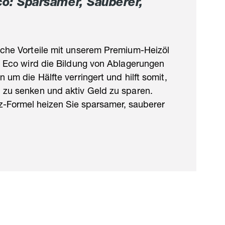
co: Sparsamer, Sauberer,
iche Vorteile mit unserem Premium-Heizöl
l Eco wird die Bildung von Ablagerungen
 um die Hälfte verringert und hilft somit,
 zu senken und aktiv Geld zu sparen.
enz-Formel heizen Sie sparsamer, sauberer