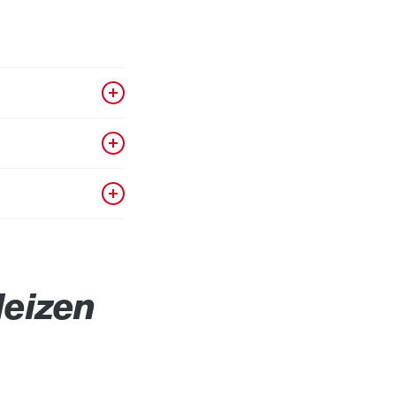
die
 wird verbessert.
Heizen