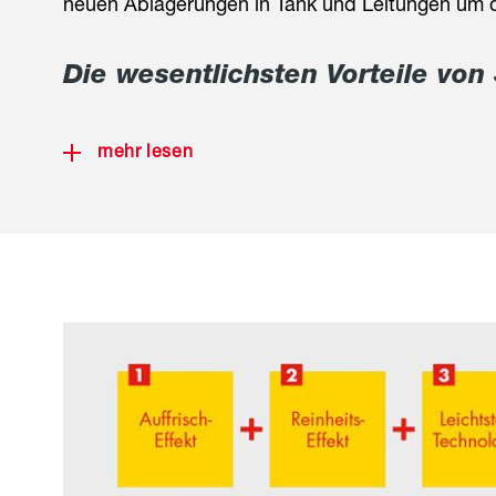
neuen Ablagerungen in Tank und Leitungen um di
Die wesentlichsten Vorteile von 
mehr lesen