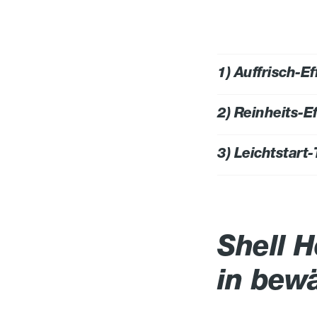
1) Auffrisch-Ef
2) Reinheits-Ef
3) Leichtstart
Heizungsanlage
Shell H
in bewä