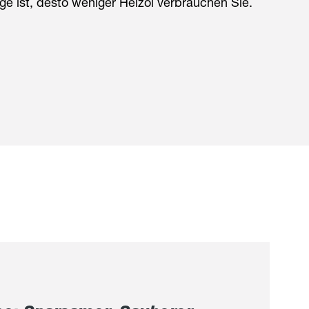
e ist, desto weniger Heizöl verbrauchen Sie.