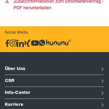
Zusatzinformationen zum Stromliefervertrag -
PDF herunterladen
Social Media
Über Uns
CSR
Info-Center
Karriere