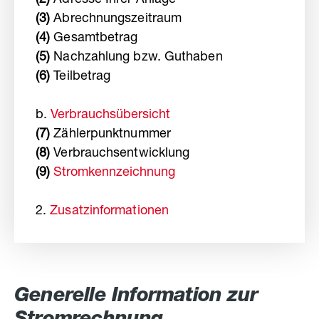
(2)
Adresse Ihrer Anlage
(3)
Abrechnungszeitraum
(4)
Gesamtbetrag
(5)
Nachzahlung bzw. Guthaben
(6)
Teilbetrag
b.
Verbrauchsübersicht
(7)
Zählerpunktnummer
(8)
Verbrauchsentwicklung
(9)
Stromkennzeichnung
2.
Zusatzinformationen
Generelle Information zur