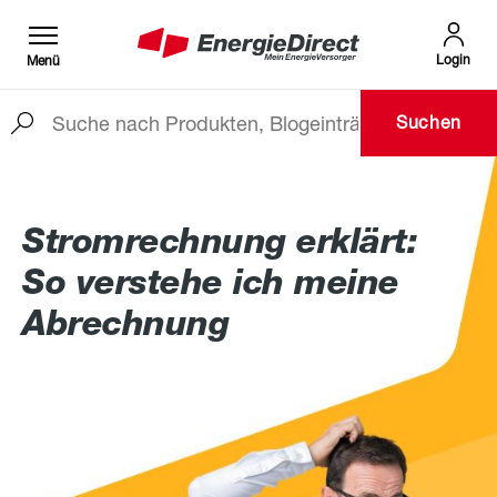
Login
Menü
Suchen
Zum Hauptinhalt springen
Stromrechnung erklärt:
So verstehe ich meine
Abrechnung