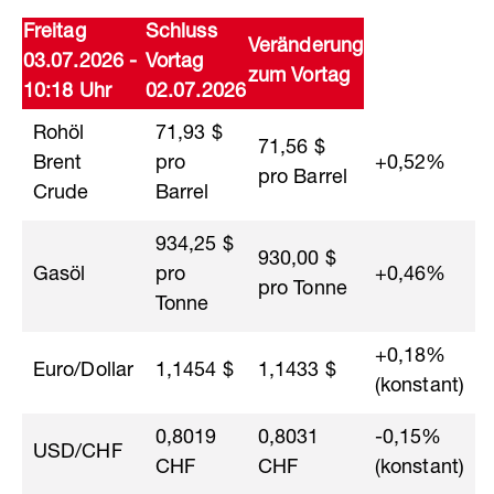
Freitag
Schluss
Veränderung
03.07.2026 -
Vortag
zum Vortag
10:18 Uhr
02.07.2026
Rohöl
71,93 $
71,56 $
Brent
pro
+0,52%
pro Barrel
Crude
Barrel
934,25 $
930,00 $
Gasöl
pro
+0,46%
pro Tonne
Tonne
+0,18%
Euro/Dollar
1,1454 $
1,1433 $
(konstant)
0,8019
0,8031
-0,15%
USD/CHF
CHF
CHF
(konstant)