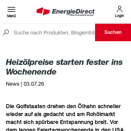
Login
Menü
Suchen
Zum Hauptinhalt springen
Heizölpreise starten fester ins
Wochenende
News | 03.07.26
Die Golfstaaten drehen den Ölhahn schneller
wieder auf als gedacht und am Rohölmarkt
macht sich spürbare Entspannung breit. Vor
dem langen Feiertagswochenende in den USA