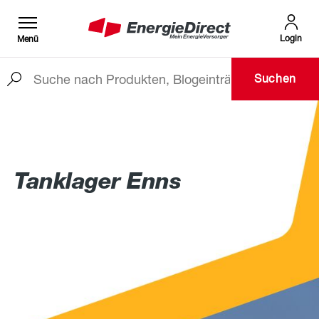
Login
Menü
Suchen
Zum Hauptinhalt springen
Tanklager Enns