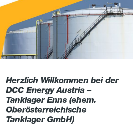
Herzlich Willkommen bei der
DCC Energy Austria –
Tanklager Enns (ehem.
Oberösterreichische
Tanklager GmbH)