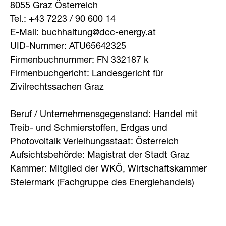
8055 Graz Österreich
Tel.: +43 7223 / 90 600 14
E-Mail: buchhaltung@dcc-energy.at
UID-Nummer: ATU65642325
Firmenbuchnummer: FN 332187 k
Firmenbuchgericht: Landesgericht für
Zivilrechtssachen Graz
Beruf / Unternehmensgegenstand: Handel mit
Treib- und Sc
hmierstoffen, Erdgas und
Photovoltaik Verleihungsstaat: Österreich
Aufsichtsbehörde: Magistrat der Stadt Graz
Kammer: Mitglied der WKÖ, Wirtschaftskammer
Steiermark (Fachgruppe des Energiehandels)