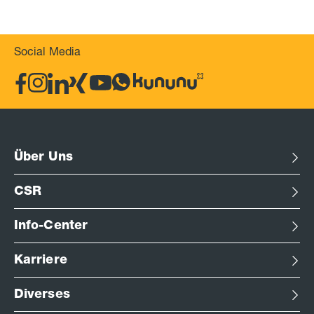
Social Media
Über Uns
CSR
Info-Center
Karriere
Diverses